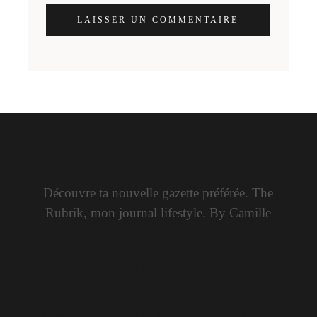
LAISSER UN COMMENTAIRE
Découvre ta nouvelle gazette préférée. The
Rubrik, mon journal lifestyle. By Camille
Abonne-toi à The Rubrik <3