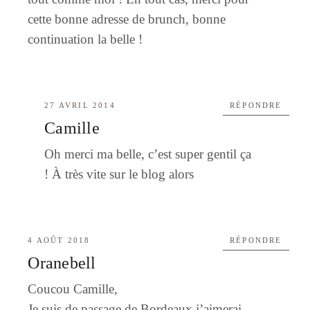
cette bonne adresse de brunch, bonne
continuation la belle !
27 AVRIL 2014
RÉPONDRE
Camille
Oh merci ma belle, c’est super gentil ça
! À très vite sur le blog alors
4 AOÛT 2018
RÉPONDRE
Oranebell
Coucou Camille,
Je suis de passage de Bordeaux j’aimerai