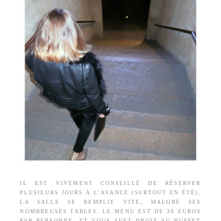
IL EST VIVEMENT CONSEILLÉ DE RÉSERVER
PLUSIEURS JOURS À L’AVANCE (SURTOUT EN ÉTÉ),
LA SALLE SE REMPLIE VITE, MALGRÉ SES
NOMBREUSES TABLES. LE MENU EST DE 30 EUROS
PAR PERSONNE, ET VOUS AVEZ DROIT AU BUFFET