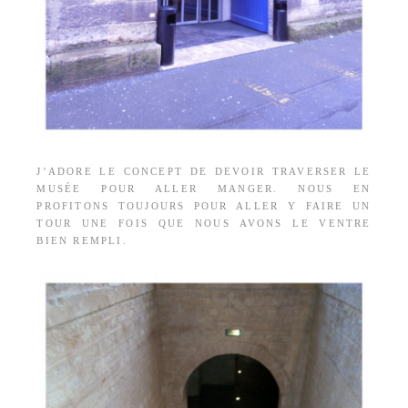
J’ADORE LE CONCEPT DE DEVOIR TRAVERSER LE
MUSÉE POUR ALLER MANGER. NOUS EN
PROFITONS TOUJOURS POUR ALLER Y FAIRE UN
TOUR UNE FOIS QUE NOUS AVONS LE VENTRE
BIEN REMPLI.