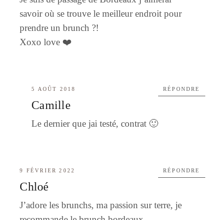
savoir où se trouve le meilleur endroit pour
prendre un brunch ?!
Xoxo love ❤️
5 AOÛT 2018
RÉPONDRE
Camille
Le dernier que jai testé, contrat 🙂
9 FÉVRIER 2022
RÉPONDRE
Chloé
J’adore les brunchs, ma passion sur terre, je
recommande le
brunch bordeaux