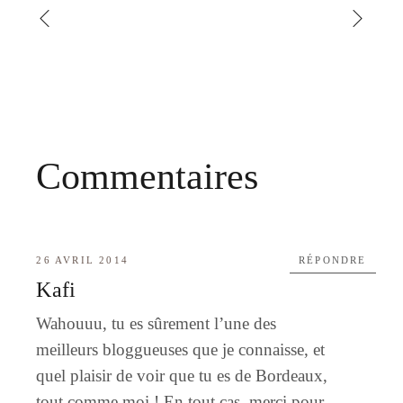
Commentaires
26 AVRIL 2014
RÉPONDRE
Kafi
Wahouuu, tu es sûrement l’une des
meilleurs bloggueuses que je connaisse, et
quel plaisir de voir que tu es de Bordeaux,
tout comme moi ! En tout cas, merci pour