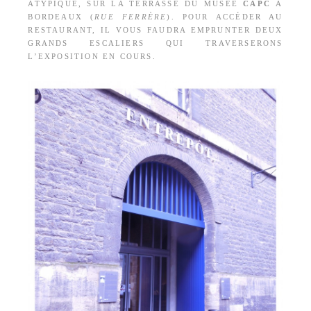
ATYPIQUE, SUR LA TERRASSE DU MUSÉE
CAPC
À
BORDEAUX (
RUE FERRÈRE
). POUR ACCÉDER AU
RESTAURANT, IL VOUS FAUDRA EMPRUNTER DEUX
GRANDS ESCALIERS QUI TRAVERSERONS
L’EXPOSITION EN COURS.