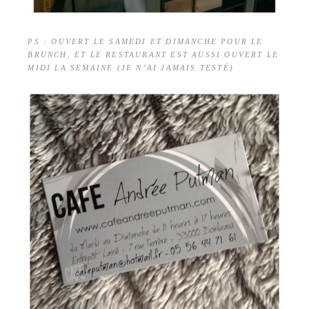
PS : OUVERT LE SAMEDI ET DIMANCHE POUR LE
BRUNCH, ET LE RESTAURANT EST AUSSI OUVERT LE
MIDI LA SEMAINE (JE N’AI JAMAIS TESTÉ)