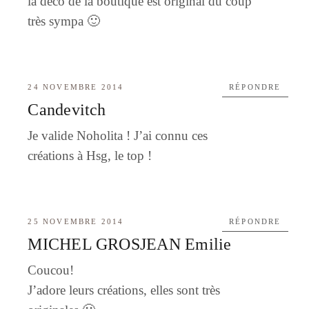
la deco de la boutique est original du coup
très sympa 🙂
24 NOVEMBRE 2014
RÉPONDRE
Candevitch
Je valide Noholita ! J’ai connu ces
créations à Hsg, le top !
25 NOVEMBRE 2014
RÉPONDRE
MICHEL GROSJEAN Emilie
Coucou!
J’adore leurs créations, elles sont très