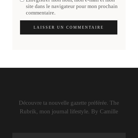
site dans le navigateur pour mon prochain
commentaire.
LAISSER UN COMMENTAIRE
Découvre ta nouvelle gazette préférée. The
Rubrik, mon journal lifestyle. By Camille