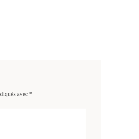
ndiqués avec
*