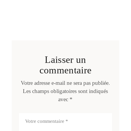
Laisser un
commentaire
Votre adresse e-mail ne sera pas publiée.
Les champs obligatoires sont indiqués
avec
*