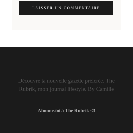
LAISSER UN COMMENTAIRE
Découvre ta nouvelle gazette préférée. The
Rubrik, mon journal lifestyle. By Camille
Abonne-toi à The Rubrik <3