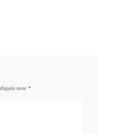
ndiqués avec
*