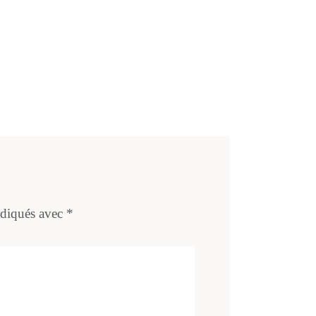
ndiqués avec
*