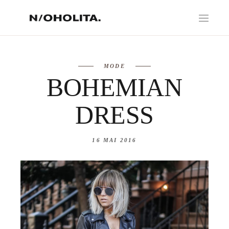
MODE
BOHEMIAN
DRESS
16 MAI 2016