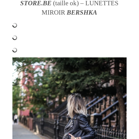
STORE.BE
(taille ok) – LUNETTES
MIROIR
BERSHKA