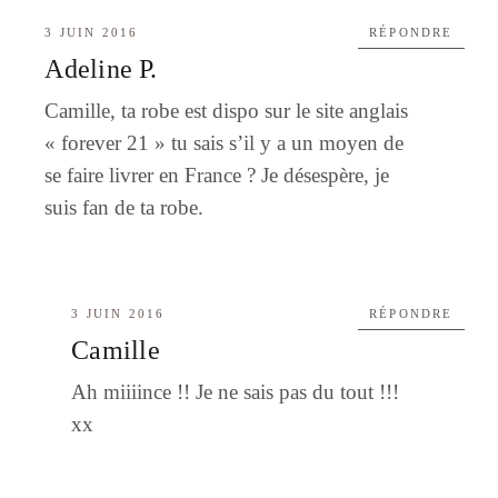
3 JUIN 2016
RÉPONDRE
Adeline P.
Camille, ta robe est dispo sur le site anglais
« forever 21 » tu sais s’il y a un moyen de
se faire livrer en France ? Je désespère, je
suis fan de ta robe.
3 JUIN 2016
RÉPONDRE
Camille
Ah miiiince !! Je ne sais pas du tout !!!
xx