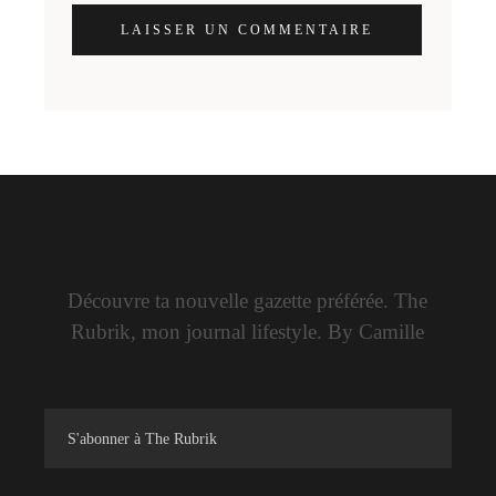
LAISSER UN COMMENTAIRE
Découvre ta nouvelle gazette préférée. The
Rubrik, mon journal lifestyle. By Camille