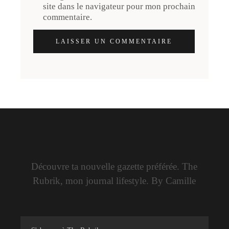
site dans le navigateur pour mon prochain
commentaire.
LAISSER UN COMMENTAIRE
Découvre ta nouvelle gazette préférée. The
Rubrik, mon journal lifestyle. By Camille