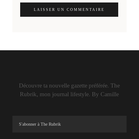
LAISSER UN COMMENTAIRE
Découvre ta nouvelle gazette préférée. The
Rubrik, mon journal lifestyle. By Camille