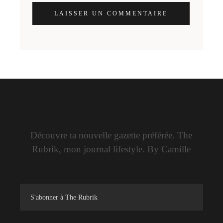
LAISSER UN COMMENTAIRE
Découvre ta nouvelle gazette préférée. The
Rubrik, mon journal lifestyle. By Camille