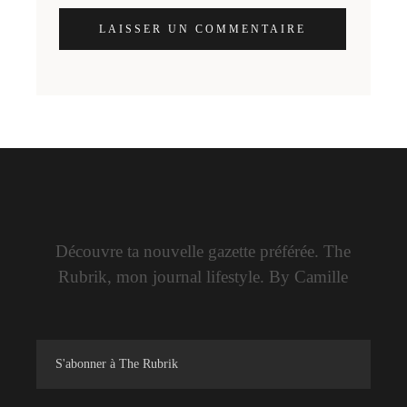
LAISSER UN COMMENTAIRE
Découvre ta nouvelle gazette préférée. The
Rubrik, mon journal lifestyle. By Camille