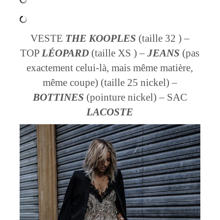
VESTE
THE KOOPLES
(taille 32 ) –
TOP
LÉOPARD
(taille XS ) –
JEANS
(pas
exactement celui-là, mais même matière,
même coupe) (taille 25 nickel) –
BOTTINES
(pointure nickel) – SAC
LACOSTE