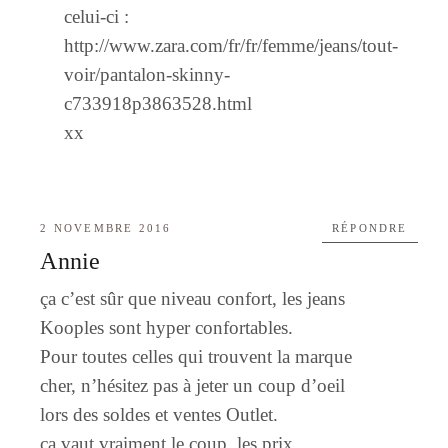
celui-ci :
http://www.zara.com/fr/fr/femme/jeans/tout-
voir/pantalon-skinny-
c733918p3863528.html
xx
2 NOVEMBRE 2016
RÉPONDRE
Annie
ça c’est sûr que niveau confort, les jeans
Kooples sont hyper confortables.
Pour toutes celles qui trouvent la marque
cher, n’hésitez pas à jeter un coup d’oeil
lors des soldes et ventes Outlet.
ça vaut vraiment le coup, les prix