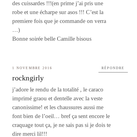
des cuissardes !!!(en prime j’ai pris une
robe et une écharpe sur asos !!! C’est la
premiere fois que je commande on verra
…)
Bonne soirée belle Camille bisous
1 NOVEMBRE 2016
RÉPONDRE
rockngirly
j’adore le rendu de la totalité , le caraco
imprimé graou et dentelle avec la veste
canonissime! et les chaussures aussi me
font bien de l’oeil… bref ça sent encore le
craquage tout ça, je ne sais pas si je dois te
dire merci lil!!!