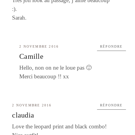
Très joli look au passage, j’aime beaucoup
:).
Sarah.
2 NOVEMBRE 2016
RÉPONDRE
Camille
Hello, non on ne le loue pas 🙂
Merci beaucoup !! xx
2 NOVEMBRE 2016
RÉPONDRE
claudia
Love the leopard print and black combo!