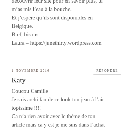
découvrir leur site pour en savoir plus, tu
m’as mis l’eau à la bouche.
Et j’espère qu’ils sont disponibles en
Belgique.
Bref, bisous
Laura –
https://junethirty.wordpress.com
1 NOVEMBRE 2016
RÉPONDRE
Katy
Coucou Camille
Je suis archi fan de ce look ton jean à l’air
topissime !!!!
Ca n’a rien avoir avec le thème de ton
article mais ca y est je me suis dans l’achat