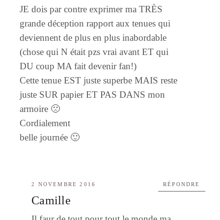
JE dois par contre exprimer ma TRÈS
grande déception rapport aux tenues qui
deviennent de plus en plus inabordable
(chose qui N était pzs vrai avant ET qui
DU coup MA fait devenir fan!)
Cette tenue EST juste superbe MAIS reste
juste SUR papier ET PAS DANS mon
armoire 🙁
Cordialement
belle journée 🙂
2 NOVEMBRE 2016
RÉPONDRE
Camille
Il faur de tout pour tout le monde ma