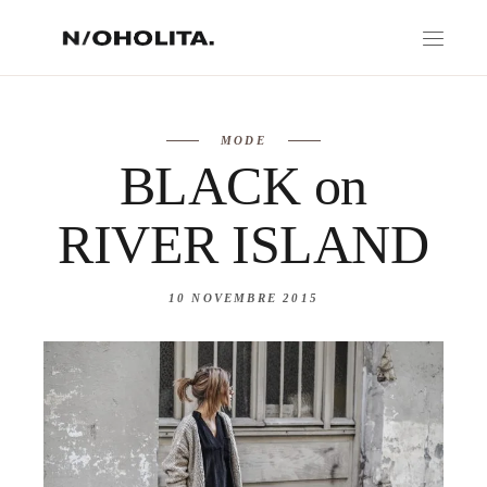
MODE
BLACK on
RIVER ISLAND
10 NOVEMBRE 2015