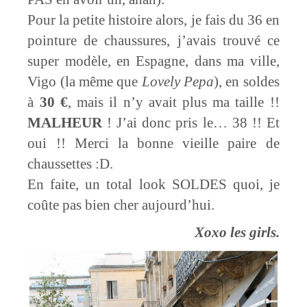
Pour la petite histoire alors, je fais du 36 en
pointure de chaussures, j’avais trouvé ce
super modèle, en Espagne, dans ma ville,
Vigo (la même que
Lovely Pepa
), en soldes
à
30 €
, mais il n’y avait plus ma taille !!
MALHEUR
! J’ai donc pris le… 38 !! Et
oui !! Merci la bonne vieille paire de
chaussettes :D.
En faite, un total look SOLDES quoi, je
coûte pas bien cher aujourd’hui.
Xoxo les girls.