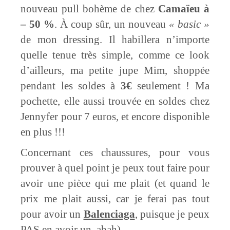
nouveau pull bohème de chez
Camaïeu à
– 50 %
. À coup sûr, un nouveau
« basic »
de mon dressing. Il habillera n’importe
quelle tenue très simple, comme ce look
d’ailleurs, ma petite jupe Mim, shoppée
pendant les soldes à
3€
seulement ! Ma
pochette, elle aussi trouvée en soldes chez
Jennyfer pour 7 euros, et encore disponible
en plus !!!
Concernant ces chaussures, pour vous
prouver à quel point je peux tout faire pour
avoir une pièce qui me plait (et quand le
prix me plait aussi, car je ferai pas tout
pour avoir un
Balenciaga
, puisque je peux
PAS en avoir un, ahah).