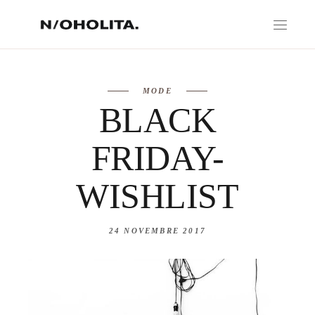
MODE
BLACK
FRIDAY-
WISHLIST
24 NOVEMBRE 2017