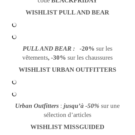
code
BLACKFRIDAY
WISHLIST PULL AND BEAR
PULL AND BEAR :
-20%
sur les
vêtements
, -30%
sur les chaussures
WISHLIST URBAN OUTFITTERS
Urban Outfitters
:
jusqu’à -50%
sur une
sélection d’articles
WISHLIST MISSGUIDED