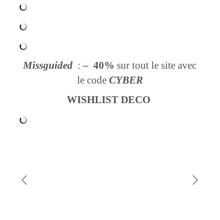
Missguided
:
– 40%
sur tout le site avec
le code
CYBER
WISHLIST DECO