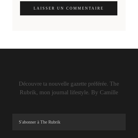
LAISSER UN COMMENTAIRE
Découvre ta nouvelle gazette préférée. The
Rubrik, mon journal lifestyle. By Camille