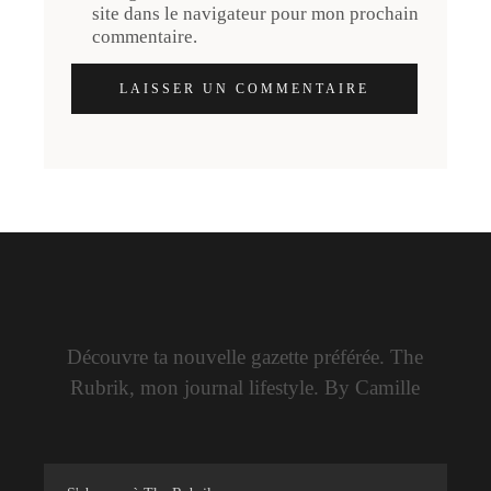
site dans le navigateur pour mon prochain
commentaire.
LAISSER UN COMMENTAIRE
Découvre ta nouvelle gazette préférée. The
Rubrik, mon journal lifestyle. By Camille