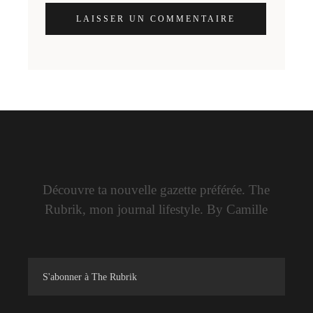
LAISSER UN COMMENTAIRE
Découvre ta nouvelle gazette préférée. The
Rubrik, mon journal lifestyle. By Camille