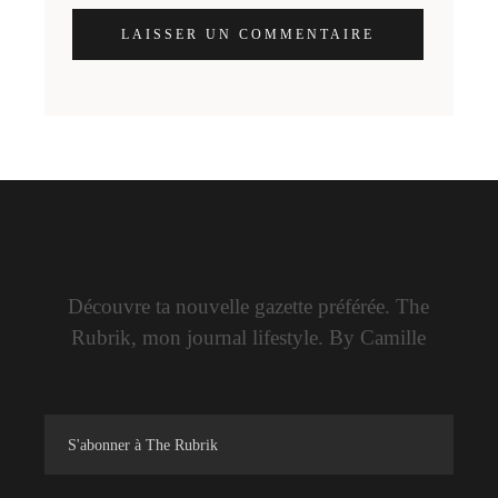
LAISSER UN COMMENTAIRE
Découvre ta nouvelle gazette préférée. The
Rubrik, mon journal lifestyle. By Camille