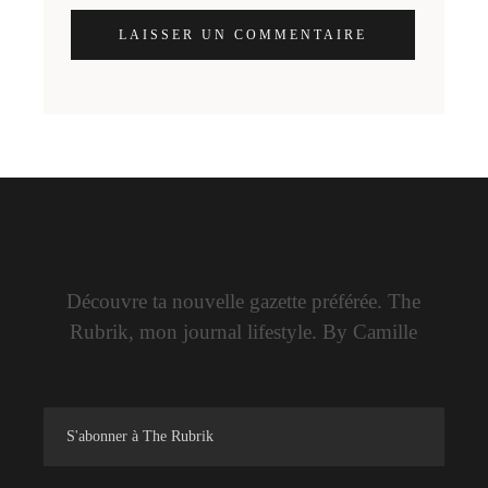
LAISSER UN COMMENTAIRE
Découvre ta nouvelle gazette préférée. The
Rubrik, mon journal lifestyle. By Camille