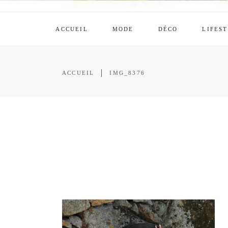
ACCUEIL
MODE
DÉCO
LIFES
ACCUEIL
IMG_8376