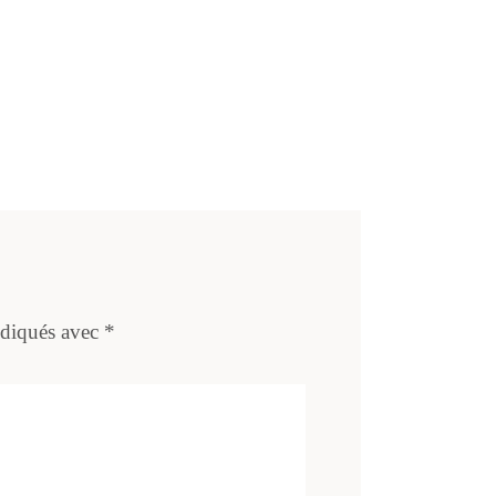
ndiqués avec
*