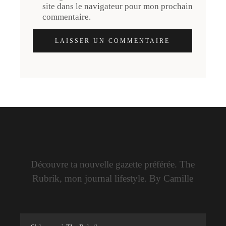
site dans le navigateur pour mon prochain
commentaire.
LAISSER UN COMMENTAIRE
Découvre ta nouvelle gazette préférée. The
Rubrik, mon journal lifestyle. By Camille