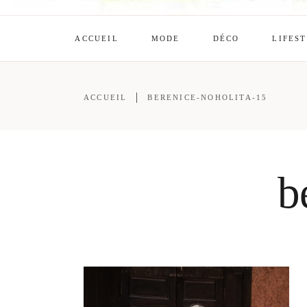
ACCUEIL
MODE
DÉCO
LIFES
ACCUEIL
BERENICE-NOHOLITA-15
b