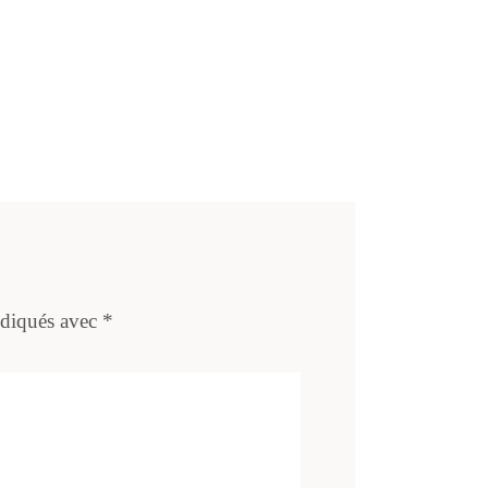
ndiqués avec
*