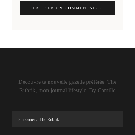
LAISSER UN COMMENTAIRE
Découvre ta nouvelle gazette préférée. The
Rubrik, mon journal lifestyle. By Camille