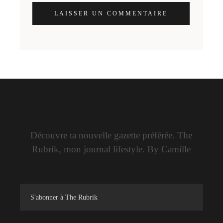
LAISSER UN COMMENTAIRE
Découvre ta nouvelle gazette préférée. The
Rubrik, mon journal lifestyle. By Camille