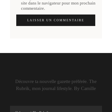
site dans le navigateur pour mon prochain
commentaire.
LAISSER UN COMMENTAIRE
Découvre ta nouvelle gazette préférée. The
Rubrik, mon journal lifestyle. By Camille