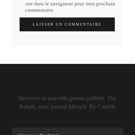
site dans le navigateur pour mon prochain
commentaire.
LAISSER UN COMMENTAIRE
Découvre ta nouvelle gazette préférée. The
Rubrik, mon journal lifestyle. By Camille