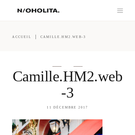
ACCUEIL
CAMILLE.HM2.WEB-3
Camille.HM2.web
-3
11 DÉCEMBRE 2017