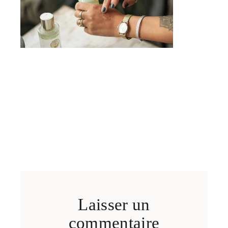
Laisser un
commentaire