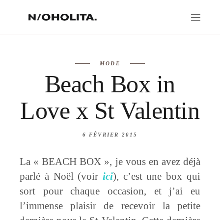
MODE
Beach Box in
Love x St Valentin
6 FÉVRIER 2015
La « BEACH BOX », je vous en avez déjà
parlé à Noël (voir
ici
), c’est une box qui
sort pour chaque occasion, et j’ai eu
l’immense plaisir de recevoir la petite