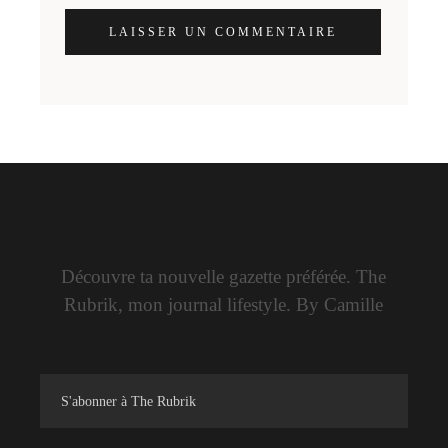
LAISSER UN COMMENTAIRE
Découvre ta nouvelle gazette préférée. The
Rubrik, mon journal lifestyle. By Camille