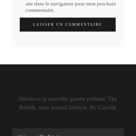
site dans le navigateur pour mon prochain
commentaire.
LAISSER UN COMMENTAIRE
Découvre ta nouvelle gazette préférée. The
Rubrik, mon journal lifestyle. By Camille