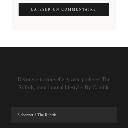
LAISSER UN COMMENTAIRE
Découvre ta nouvelle gazette préférée. The
Rubrik, mon journal lifestyle. By Camille