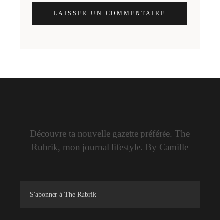
LAISSER UN COMMENTAIRE
Découvre ta nouvelle gazette préférée. The
Rubrik, mon journal lifestyle. By Camille