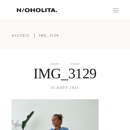
ACCUEIL
IMG_3129
IMG_3129
31 AOÛT 2021