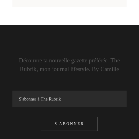
Découvre ta nouvelle gazette préférée. The
Rubrik, mon journal lifestyle. By Camille
S'ABONNER