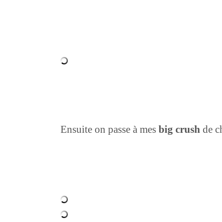
Ensuite on passe à mes
big crush
de c