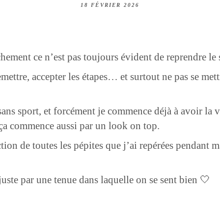
18 FÉVRIER 2026
ement ce n’est pas toujours évident de reprendre le 
remettre, accepter les étapes… et surtout ne pas se met
 sans sport, et forcément je commence déjà à avoir la v
ça commence aussi par un look on top.
ction de toutes les pépites que j’ai repérées pendant
ste par une tenue dans laquelle on se sent bien 🤍