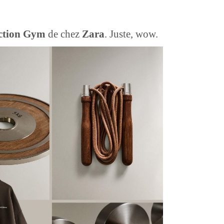
ction Gym
de chez
Zara
. Juste, wow.