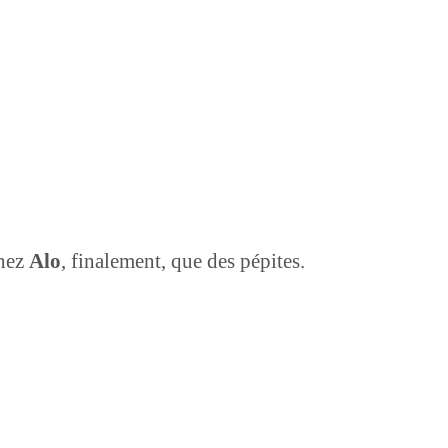
hez
Alo
, finalement, que des pépites.