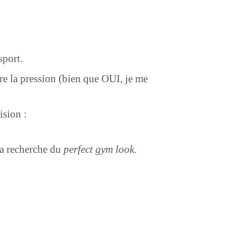
sport.
tre la pression (bien que OUI, je me
ision :
 ma recherche du
perfect gym look
.