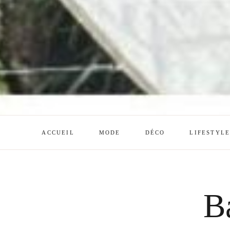
ACCUEIL
MODE
DÉCO
LIFESTYL
B