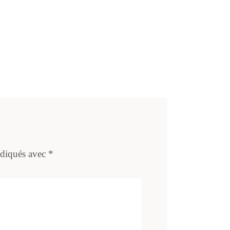
ndiqués avec
*