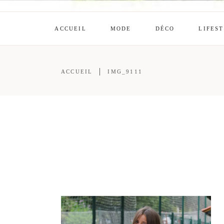
ACCUEIL
MODE
DÉCO
LIFES
ACCUEIL
IMG_9111