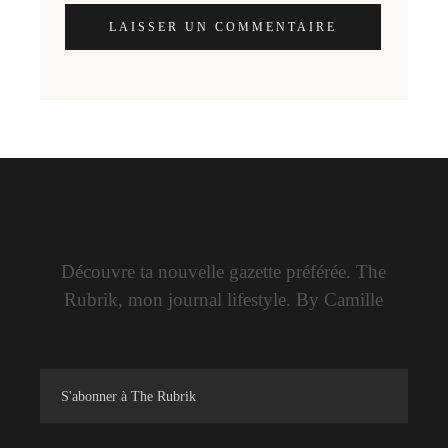
LAISSER UN COMMENTAIRE
Découvre ta nouvelle gazette préférée. The
Rubrik, mon journal lifestyle. By Camille