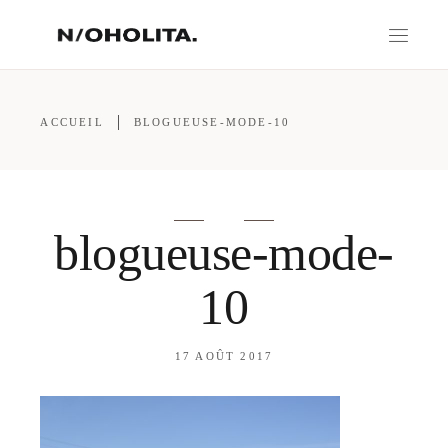
ACCUEIL
BLOGUEUSE-MODE-10
blogueuse-mode-
10
17 AOÛT 2017