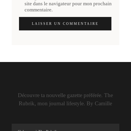
site dans le navigateur pour mon prochain
commentaire.
LAISSER UN COMMENTAIRE
Découvre ta nouvelle gazette préférée. The
Rubrik, mon journal lifestyle. By Camille