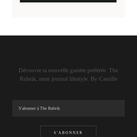
Découvre ta nouvelle gazette préférée. The
Rubrik, mon journal lifestyle. By Camille
S'ABONNER