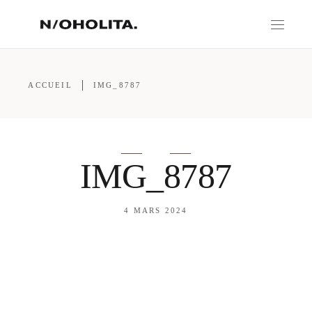
ACCUEIL
IMG_8787
IMG_8787
4 MARS 2024