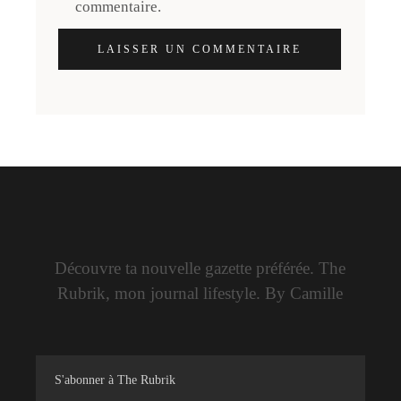
commentaire.
LAISSER UN COMMENTAIRE
Découvre ta nouvelle gazette préférée. The
Rubrik, mon journal lifestyle. By Camille