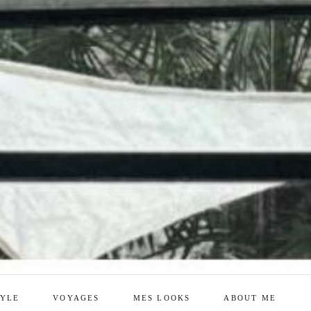
TYLE
VOYAGES
MES LOOKS
ABOUT ME