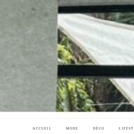
ACCUEIL
MODE
DÉCO
LIFES