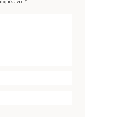
ndiqués avec
*