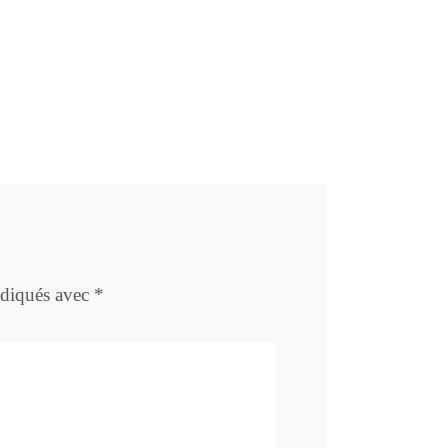
ndiqués avec
*