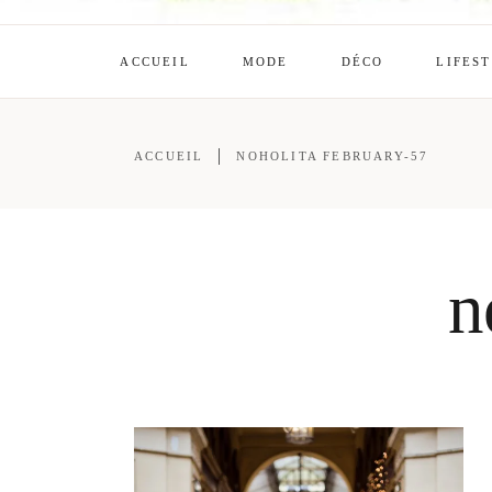
ACCUEIL
MODE
DÉCO
LIFES
ACCUEIL
NOHOLITA FEBRUARY-57
n