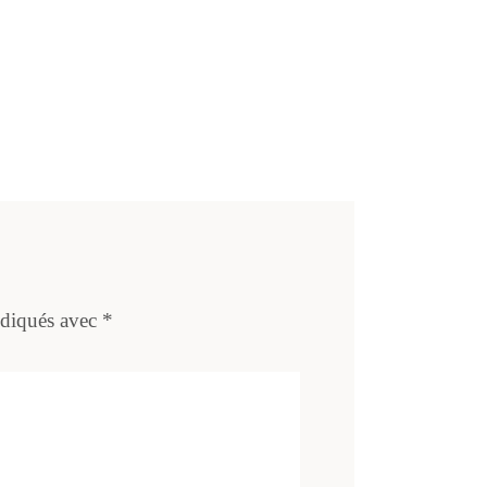
ndiqués avec
*