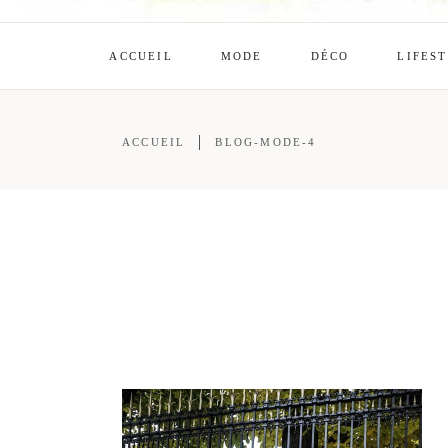
ACCUEIL
MODE
DÉCO
LIFES
ACCUEIL
BLOG-MODE-4