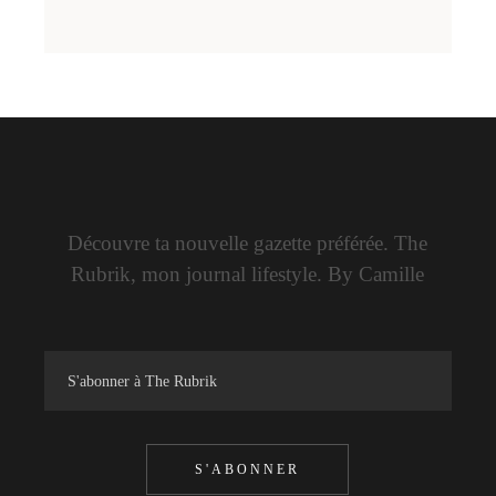
Découvre ta nouvelle gazette préférée. The
Rubrik, mon journal lifestyle. By Camille
S'ABONNER