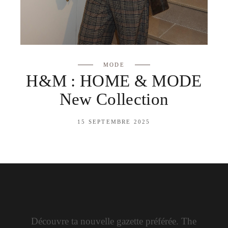
MODE
H&M : HOME & MODE
New Collection
15 SEPTEMBRE 2025
Découvre ta nouvelle gazette préférée. The