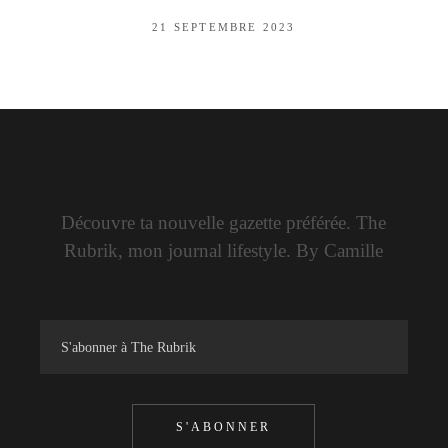
21 SEPTEMBRE 2023
Découvre ta nouvelle gazette préférée. The
Rubrik, mon journal lifestyle. By Camille
S'ABONNER