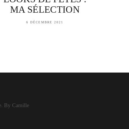
MA SÉLECTION
6 DÉCEMBRE 2021
le. By Camille