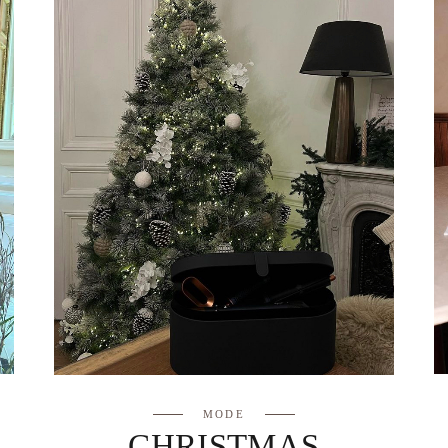
MODE
CHRISTMAS