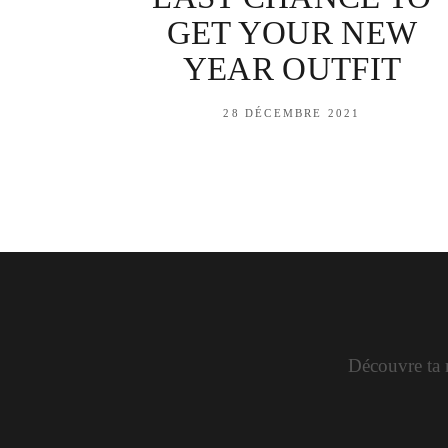
GET YOUR NEW
YEAR OUTFIT
28 DÉCEMBRE 2021
Découvre ta n