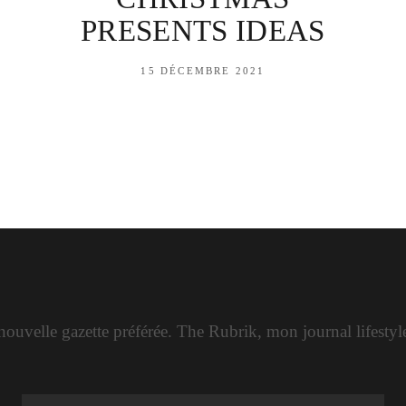
PRESENTS IDEAS
15 DÉCEMBRE 2021
ouvelle gazette préférée. The Rubrik, mon journal lifesty