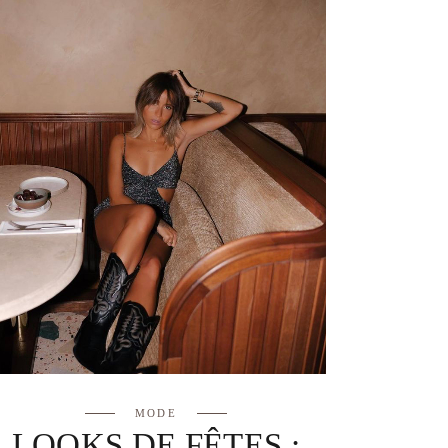
MODE
LOOKS DE FÊTES :