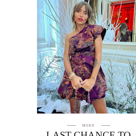
MODE
LAST CHANCE TO