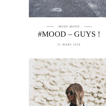
MODE
,
MOOD
#MOOD – GUYS !
25 MARS 2018