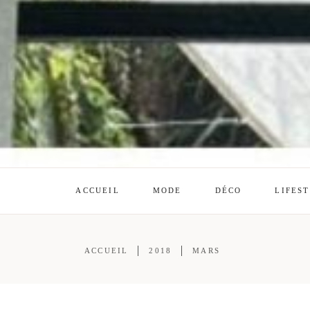
ACCUEIL
MODE
DÉCO
LIFES
ACCUEIL
2018
MARS