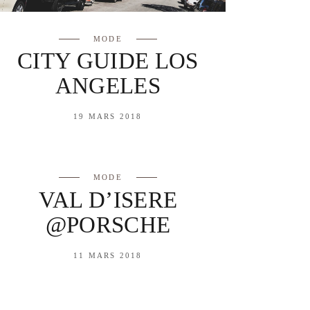
MODE
CITY GUIDE LOS
ANGELES
19 MARS 2018
MODE
VAL D’ISERE
@PORSCHE
11 MARS 2018