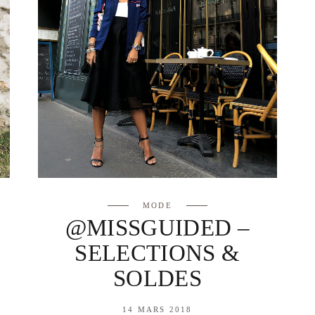
MODE
@MISSGUIDED –
SELECTIONS &
SOLDES
14 MARS 2018