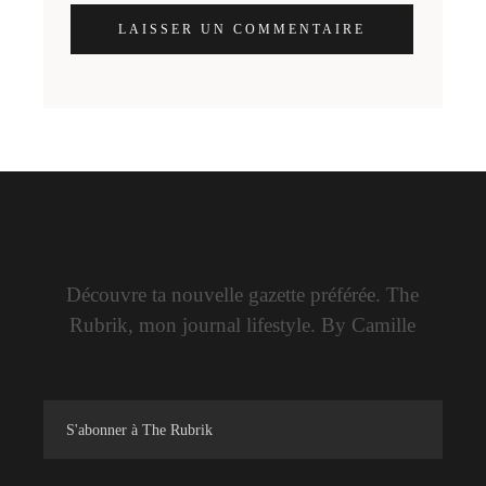
LAISSER UN COMMENTAIRE
Découvre ta nouvelle gazette préférée. The
Rubrik, mon journal lifestyle. By Camille